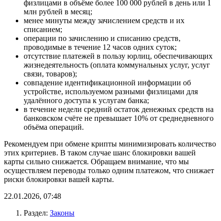
физлицами в объёме более 100 000 рублей в день или 1
млн рублей в месяц;
менее минуты между зачислением средств и их
списанием;
операции по зачислению и списанию средств,
проводимые в течение 12 часов одних суток;
отсутствие платежей в пользу юрлиц, обеспечивающих
жизнедеятельность (оплата коммунальных услуг, услуг
связи, товаров);
совпадение идентификационной информации об
устройстве, используемом разными физлицами для
удалённого доступа к услугам банка;
в течение недели средний остаток денежных средств на
банковском счёте не превышает 10% от среднедневного
объёма операций.
Рекомендуем при обмене крипты минимизировать количество
этих критериев. В таком случае шанс блокировки вашей
карты сильно снижается. Обращаем внимание, что мы
осуществляем переводы только одним платежом, что снижает
риски блокировки вашей карты.
22.01.2026, 07:48
Раздел:
Законы