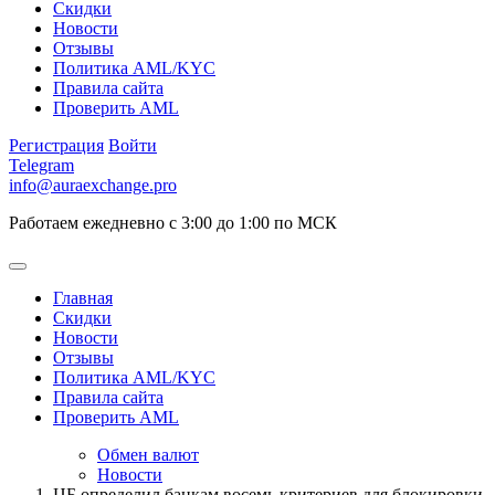
Скидки
Новости
Отзывы
Политика AML/KYC
Правила сайта
Проверить AML
Регистрация
Войти
Telegram
info@auraexchange.pro
Работаем ежедневно с 3:00 до 1:00 по МСК
Главная
Скидки
Новости
Отзывы
Политика AML/KYC
Правила сайта
Проверить AML
Обмен валют
Новости
ЦБ определил банкам восемь критериев для блокировки