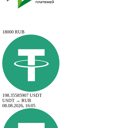
18000
RUB
198.35585907
USDT
USDT
→
RUB
08.08.2026, 16:05