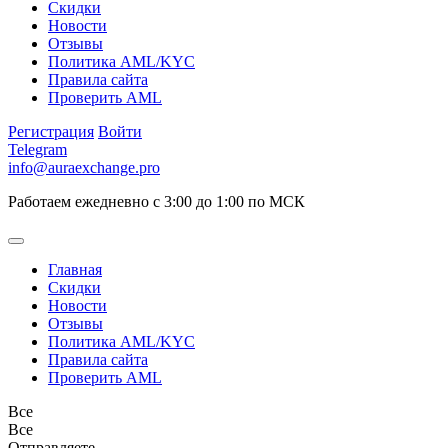
Скидки
Новости
Отзывы
Политика AML/KYC
Правила сайта
Проверить AML
Регистрация
Войти
Telegram
info@auraexchange.pro
Работаем ежедневно с 3:00 до 1:00 по МСК
Главная
Скидки
Новости
Отзывы
Политика AML/KYC
Правила сайта
Проверить AML
Все
Все
Отправляете