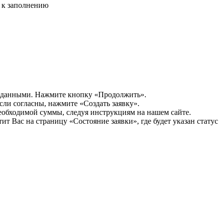
о к заполнению
 данными. Нажмите кнопку «Продолжить».
ли согласны, нажмите «Создать заявку».
необходимой суммы, следуя инструкциям на нашем сайте.
т Вас на страницу «Состояние заявки», где будет указан статус