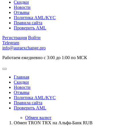
Скидки
Новости
Отзывы
Политика AML/KYC
Правила сайта
Проверить AML
Регистрация
Войти
Telegram
info@auraexchange.pro
Работаем ежедневно с 3:00 до 1:00 по МСК
Главная
Скидки
Новости
Отзывы
Политика AML/KYC
Правила сайта
Проверить AML
Обмен валют
Обмен TRON TRX на Альфа-Банк RUB