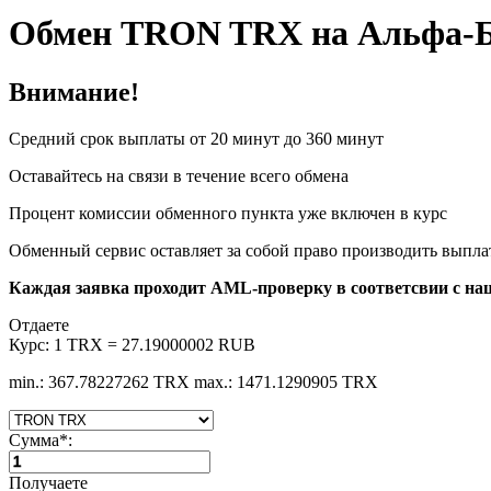
Обмен TRON TRX на Альфа-
Внимание!
Средний срок выплаты от 20 минут до 360 минут
Оставайтесь на связи в течение всего обмена
Процент комиссии обменного пункта уже включен в курс
Обменный сервис оставляет за собой право производить выплату
Каждая заявка проходит AML-проверку в соответсвии с н
Отдаете
Курс:
1 TRX = 27.19000002 RUB
min.: 367.78227262 TRX
max.: 1471.1290905 TRX
Сумма
*
:
Получаете