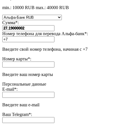
min.: 10000 RUB
max.: 40000 RUB
Сумма
*
:
Номер телефона для перевода Альфа-банк
*
:
Введите свой номер телефона, начиная с +7
Номер карты
*
:
Введите ваш номер карты
Персональные данные
E-mail
*
:
Введите ваш e-mail
Ваш Telegram
*
: