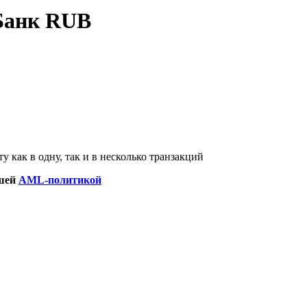
Банк RUB
 как в одну, так и в несколько транзакций
ашей
AML-политикой