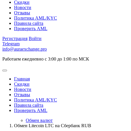
Скидки
Новости
Отзывы
Политика AML/KYC
Правила сайта
Проверить AML
Регистрация
Войти
Telegram
info@auraexchange.pro
Работаем ежедневно с 3:00 до 1:00 по МСК
Главная
Скидки
Новости
Отзывы
Политика AML/KYC
Правила сайта
Проверить AML
Обмен валют
Обмен Litecoin LTC на Сбербанк RUB