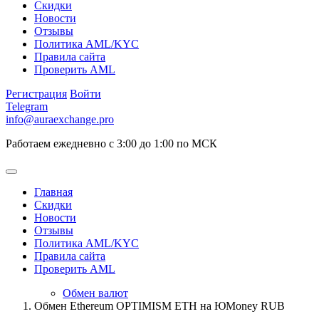
Скидки
Новости
Отзывы
Политика AML/KYC
Правила сайта
Проверить AML
Регистрация
Войти
Telegram
info@auraexchange.pro
Работаем ежедневно с 3:00 до 1:00 по МСК
Главная
Скидки
Новости
Отзывы
Политика AML/KYC
Правила сайта
Проверить AML
Обмен валют
Обмен Ethereum OPTIMISM ETH на ЮMoney RUB