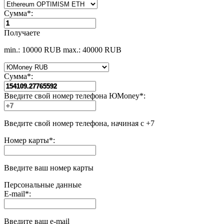
Сумма
*
:
Получаете
min.: 10000 RUB
max.: 40000 RUB
Сумма
*
:
Введите свой номер телефона ЮMoney
*
:
Введите свой номер телефона, начиная с +7
Номер карты
*
:
Введите ваш номер карты
Персональные данные
E-mail
*
:
Введите ваш e-mail